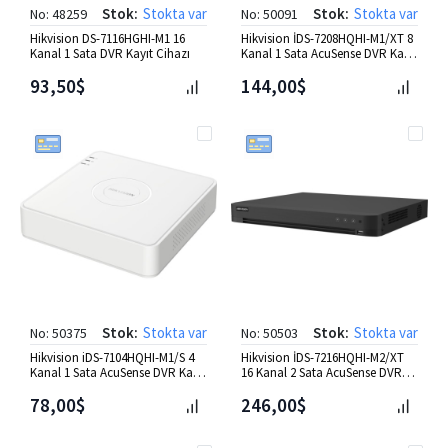
Stok:
Stokta var
Stok:
Stokta var
No: 48259
No: 50091
Hikvision DS-7116HGHI-M1 16
Hikvision İDS-7208HQHI-M1/XT 8
Kanal 1 Sata DVR Kayıt Cihazı
Kanal 1 Sata AcuSense DVR Kayıt
Cihazı
93,50$
144,00$
Stok:
Stokta var
Stok:
Stokta var
No: 50375
No: 50503
Hikvision iDS-7104HQHI-M1/S 4
Hikvision İDS-7216HQHI-M2/XT
Kanal 1 Sata AcuSense DVR Kayıt
16 Kanal 2 Sata AcuSense DVR
Cihazı
Kayıt Cihazı
78,00$
246,00$