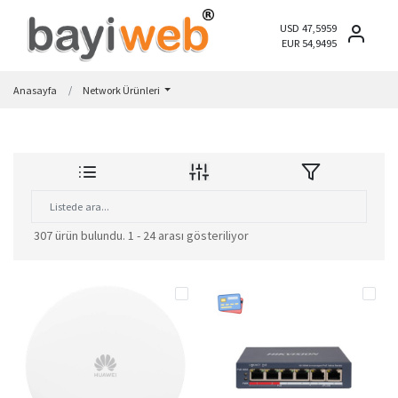
USD 47,5959
EUR 54,9495
Anasayfa
Network Ürünleri
307 ürün bulundu.
1 - 24 arası gösteriliyor