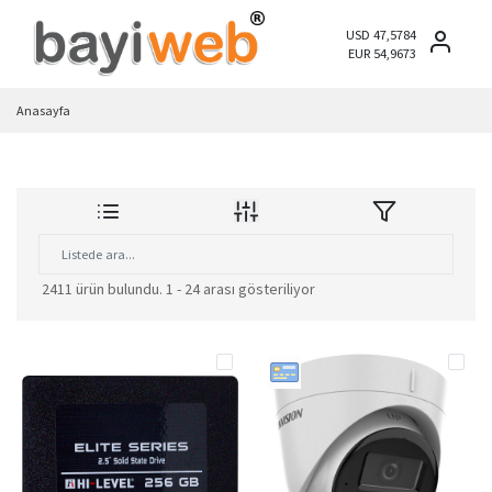
USD 47,5784
EUR 54,9673
Anasayfa
2411 ürün bulundu.
1 - 24 arası gösteriliyor