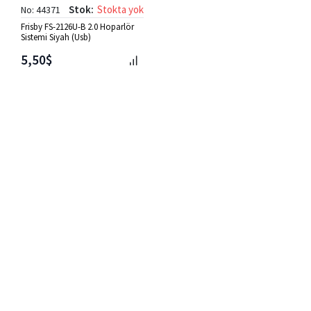
Stok:
Stokta yok
No: 44371
Frisby FS-2126U-B 2.0 Hoparlör
Sistemi Siyah (Usb)
5,50$