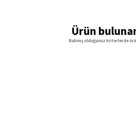
Ürün buluna
Bakmış olduğunuz kriterlerde ür