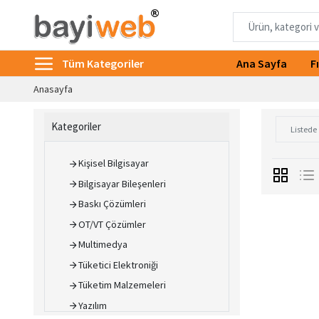
Tüm Kategoriler
Ana Sayfa
F
Anasayfa
Kategoriler
Kişisel Bilgisayar
Bilgisayar Bileşenleri
Baskı Çözümleri
OT/VT Çözümler
Multimedya
Tüketici Elektroniği
Tüketim Malzemeleri
Yazılım