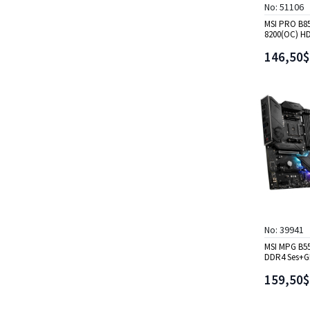
No: 51106
MSI PRO B8
8200(OC) H
mATX
146,50$
No: 39941
MSI MPG B5
DDR4 Ses+G
USB3.2 RGB
159,50$