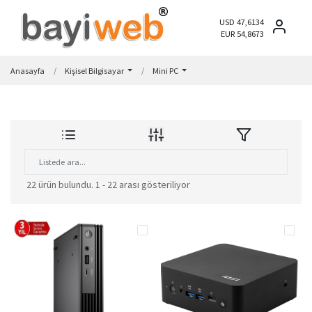
USD 47,6134
EUR 54,8673
Anasayfa
Kişisel Bilgisayar
Mini PC
22 ürün bulundu.
1 - 22 arası gösteriliyor