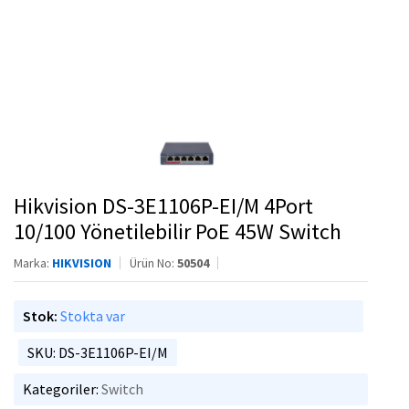
Hikvision DS-3E1106P-EI/M 4Port
10/100 Yönetilebilir PoE 45W Switch
Marka:
HIKVISION
Ürün No:
50504
Stok:
Stokta var
SKU: DS-3E1106P-EI/M
Kategoriler:
Switch