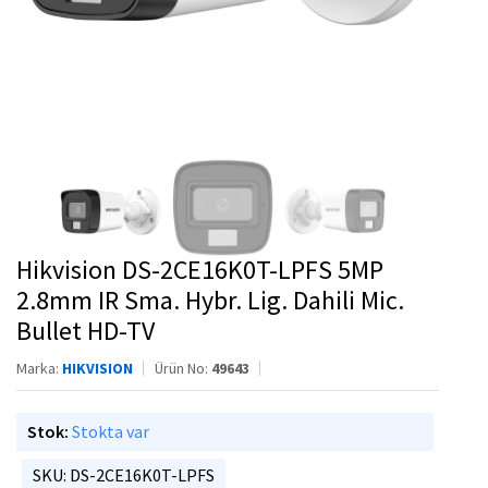
Hikvision DS-2CE16K0T-LPFS 5MP
2.8mm IR Sma. Hybr. Lig. Dahili Mic.
Bullet HD-TV
Marka:
HIKVISION
Ürün No:
49643
Stok:
Stokta var
SKU: DS-2CE16K0T-LPFS