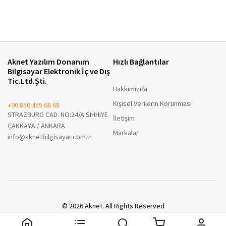
Aknet Yazılım Donanım
Hızlı Bağlantılar
Bilgisayar Elektronik İç ve Dış
Tic.Ltd.Şti.
Hakkımızda
Kişisel Verilerin Korunması
+90 850 455 68 68
STRAZBURG CAD. NO:24/A SIHHIYE
İletişim
ÇANKAYA / ANKARA
Markalar
info@aknetbilgisayar.com.tr
© 2026 Aknet. All Rights Reserved
A8 Enterprise B2B