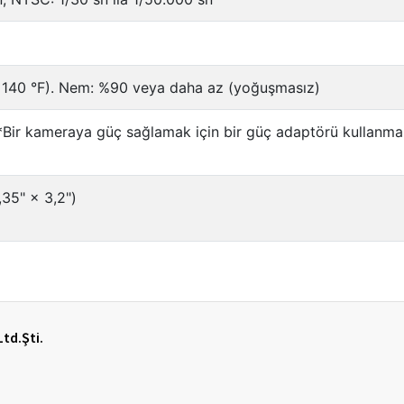
Ltd.Şti.