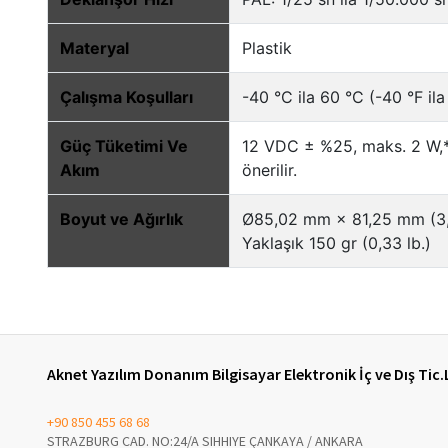
Aknet Yazılım Donanım Bilgisayar Elektronik İç ve Dış Tic.
+90 850 455 68 68
STRAZBURG CAD. NO:24/A SIHHIYE ÇANKAYA / ANKARA