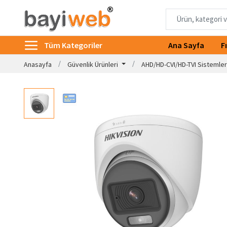
Tüm Kategoriler
Ana Sayfa
F
Anasayfa
Güvenlik Ürünleri
AHD/HD-CVI/HD-TVI Sistemle