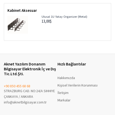
Kabinet Aksesuar
Ulusal 1U Yatay Organizer (Metal)
13,00$
Aknet Yazılım Donanım
Hızlı Bağlantılar
Bilgisayar Elektronik İç ve Dış
Tic.Ltd.Şti.
Hakkımızda
Kişisel Verilerin Korunması
+90 850 455 68 68
STRAZBURG CAD. NO:24/A SIHHIYE
İletişim
ÇANKAYA / ANKARA
Markalar
info@aknetbilgisayar.com.tr