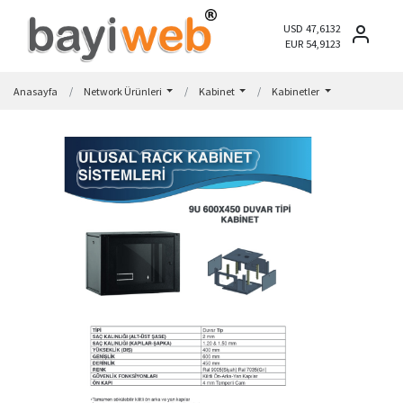
USD 47,6132
EUR 54,9123
Anasayfa
Network Ürünleri
Kabinet
Kabinetler