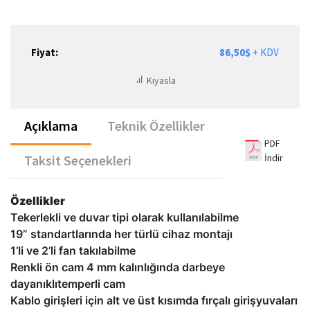
Fiyat:
86,50$
+ KDV
Kıyasla
Açıklama
Teknik Özellikler
PDF
İndir
Taksit Seçenekleri