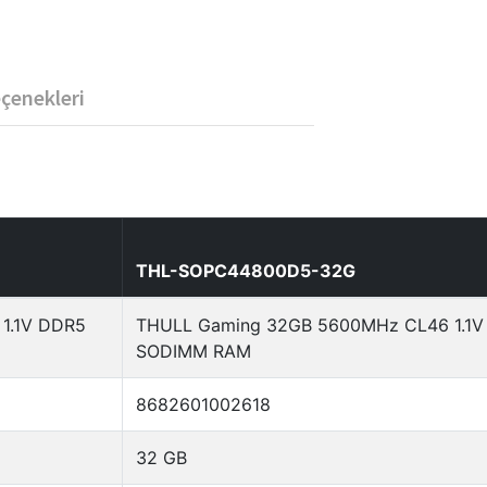
eçenekleri