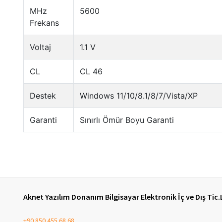
Aknet Yazılım Donanım Bilgisayar Elektronik İç ve Dış Tic.
+90 850 455 68 68