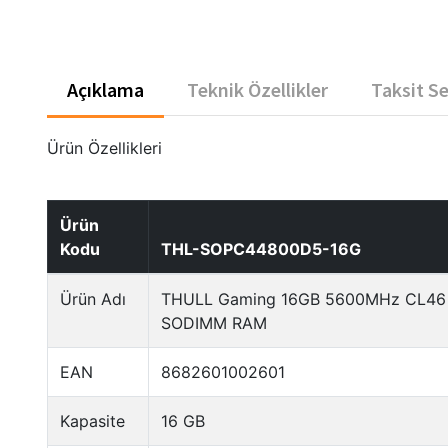
Açıklama
Teknik Özellikler
Taksit S