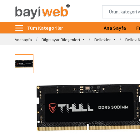
Tüm Kategoriler
Ana Sayfa
F
Anasayfa
Bilgisayar Bileşenleri
Bellekler
Bellek