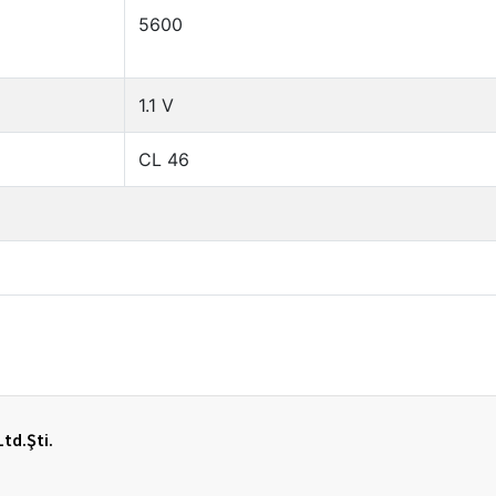
Ltd.Şti.