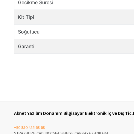
Aknet Yazılım Donanım Bilgisayar Elektronik İç ve Dış Tic.
+90 850 455 68 68
STRAZBURG CAD. NO:24/A SIHHIYE ÇANKAYA / ANKARA