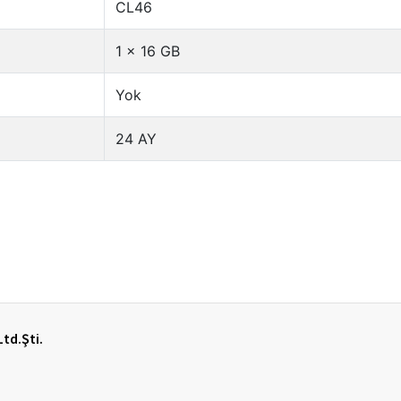
Ltd.Şti.