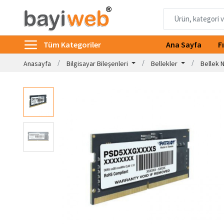
Tüm Kategoriler
Ana Sayfa
F
Anasayfa
Bilgisayar Bileşenleri
Bellekler
Bellek