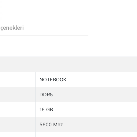
eçenekleri