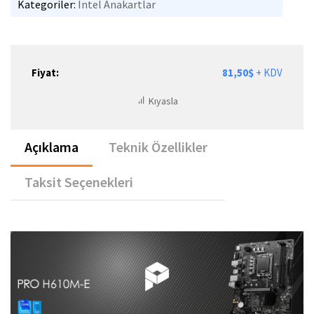
Kategoriler:
Intel Anakartlar
Fiyat:
81,50$
+ KDV
Kıyasla
Açıklama
Teknik Özellikler
Taksit Seçenekleri