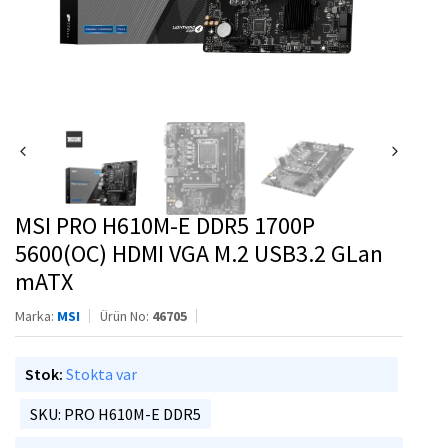
MSI PRO H610M-E DDR5 1700P
5600(OC) HDMI VGA M.2 USB3.2 GLan
mATX
Marka:
MSI
Ürün No:
46705
Stok:
Stokta var
SKU: PRO H610M-E DDR5