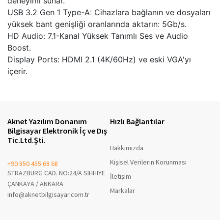
Aknet Yazılım Donanım
Hızlı Bağlantılar
Bilgisayar Elektronik İç ve Dış
Tic.Ltd.Şti.
Hakkımızda
Kişisel Verilerin Korunması
+90 850 455 68 68
STRAZBURG CAD. NO:24/A SIHHIYE
İletişim
ÇANKAYA / ANKARA
Markalar
info@aknetbilgisayar.com.tr