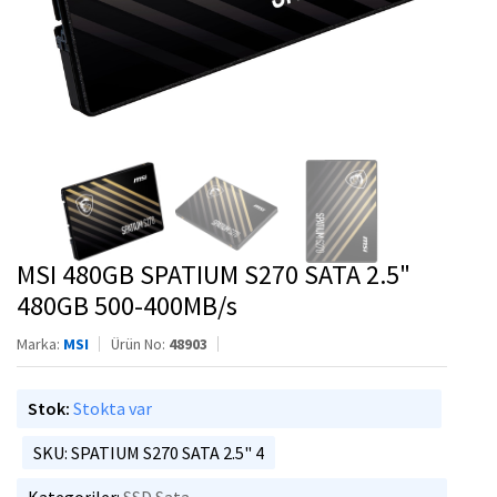
MSI 480GB SPATIUM S270 SATA 2.5"
480GB 500-400MB/s
Marka:
MSI
Ürün No:
48903
Stok:
Stokta var
SKU: SPATIUM S270 SATA 2.5" 4