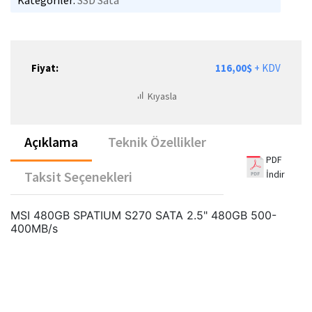
Kategoriler:
SSD Sata
Fiyat:
116,00$
+ KDV
Kıyasla
Açıklama
Teknik Özellikler
PDF
İndir
Taksit Seçenekleri