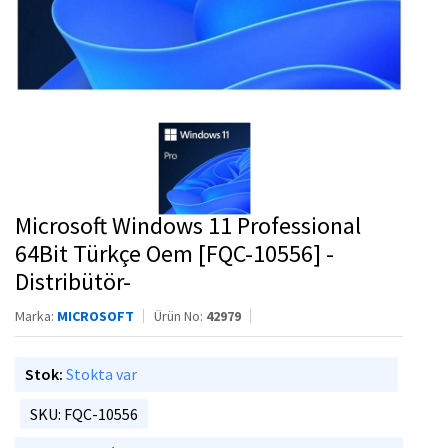
Microsoft Windows 11 Professional
64Bit Türkçe Oem [FQC-10556] -
Distribütör-
Marka:
MICROSOFT
Ürün No:
42979
Stok:
Stokta var
SKU: FQC-10556