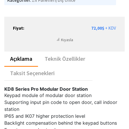
Kategoriler:
Zil Panelleri/Diş Ünite
Fiyat:
72,00$
+ KDV
Kıyasla
Açıklama
Teknik Özellikler
Taksit Seçenekleri