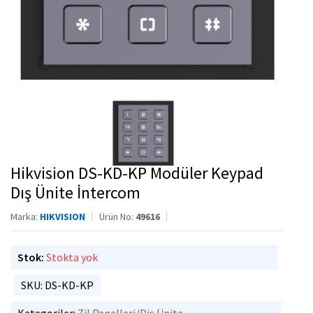
Hikvision DS-KD-KP Modüler Keypad
Dış Ünite İntercom
Marka:
HIKVISION
Ürün No:
49616
Stok:
Stokta yok
SKU: DS-KD-KP