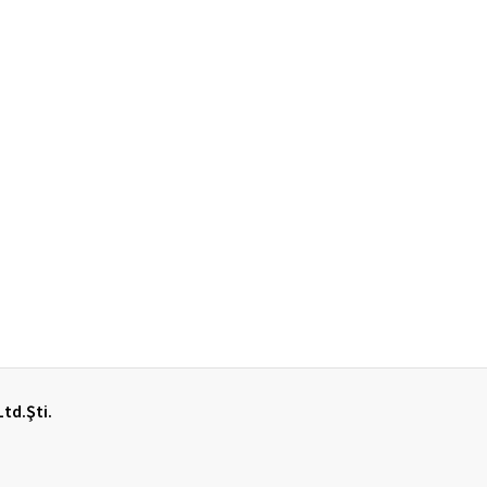
Ltd.Şti.