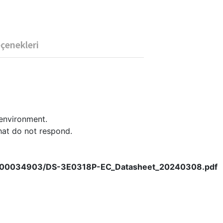
eçenekleri