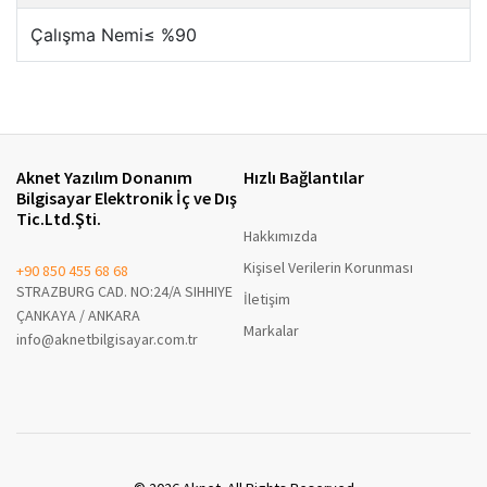
Aknet Yazılım Donanım
Hızlı Bağlantılar
Bilgisayar Elektronik İç ve Dış
Tic.Ltd.Şti.
Hakkımızda
Kişisel Verilerin Korunması
+90 850 455 68 68
STRAZBURG CAD. NO:24/A SIHHIYE
İletişim
ÇANKAYA / ANKARA
Markalar
info@aknetbilgisayar.com.tr