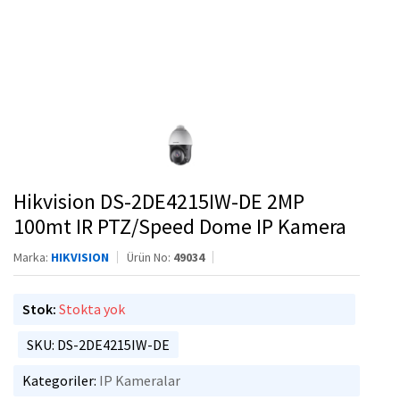
Hikvision DS-2DE4215IW-DE 2MP
100mt IR PTZ/Speed Dome IP Kamera
Marka:
HIKVISION
Ürün No:
49034
Stok:
Stokta yok
SKU: DS-2DE4215IW-DE
Kategoriler:
IP Kameralar