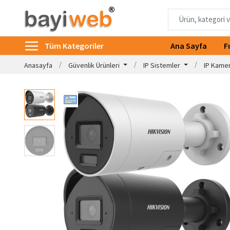
Tüm Kategoriler
Ana Sayfa
F
Anasayfa
Güvenlik Ürünleri
IP Sistemler
IP Kame