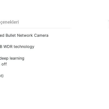
eçenekleri