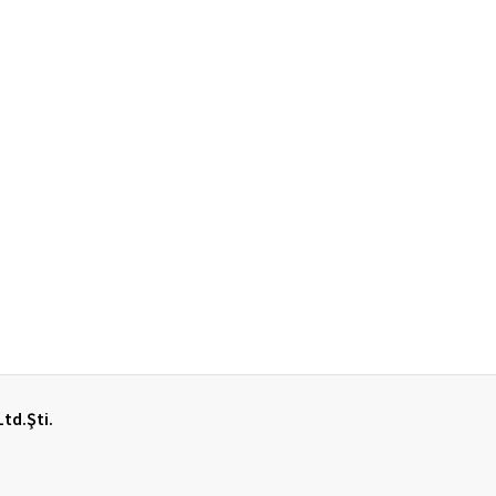
Ltd.Şti.