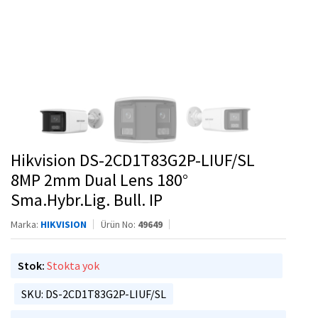
Hikvision DS-2CD1T83G2P-LIUF/SL
8MP 2mm Dual Lens 180°
Sma.Hybr.Lig. Bull. IP
Marka:
HIKVISION
Ürün No:
49649
Stok:
Stokta yok
SKU: DS-2CD1T83G2P-LIUF/SL