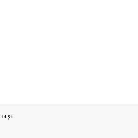
Ltd.Şti.