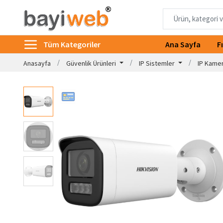
Tüm Kategoriler
Ana Sayfa
F
Anasayfa
Güvenlik Ürünleri
IP Sistemler
IP Kame