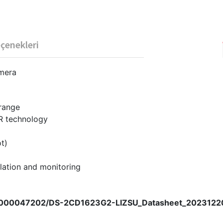
eçenekleri