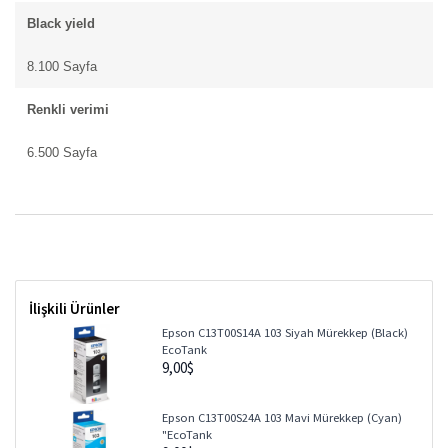
İlişkili Ürünler
Epson C13T00S14A 103 Siyah Mürekkep (Black)
EcoTank
9,00$
Epson C13T00S24A 103 Mavi Mürekkep (Cyan)
"EcoTank