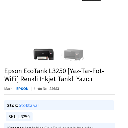
Epson EcoTank L3250 [Yaz-Tar-Fot-
WiFi] Renkli Inkjet Tanklı Yazıcı
Marka:
EPSON
Ürün No:
42683
Stok:
Stokta var
SKU: L3250