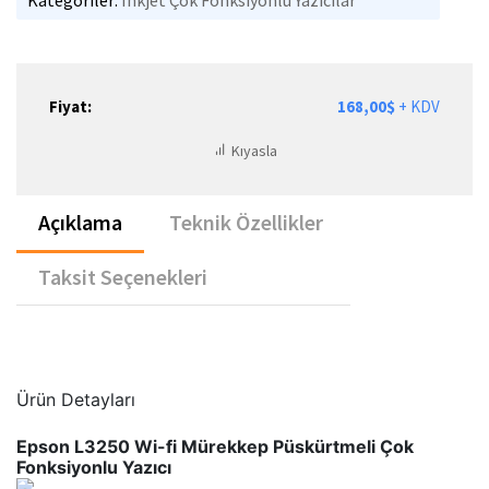
Kategoriler:
Inkjet Çok Fonksiyonlu Yazıcılar
Fiyat:
168,00$
+ KDV
Kıyasla
Açıklama
Teknik Özellikler
Taksit Seçenekleri