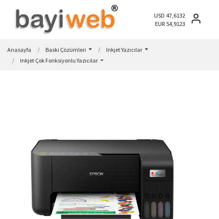
USD 47,6132
EUR 54,9123
Anasayfa
Baskı Çözümleri
Inkjet Yazıcılar
Inkjet Çok Fonksiyonlu Yazıcılar