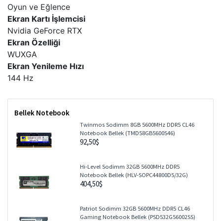
Bellek Notebook
Twinmos Sodimm 8GB 5600MHz DDR5 CL46
Notebook Bellek (TMD58GB5600S46)
92,50$
Hi-Level Sodimm 32GB 5600MHz DDR5
Notebook Bellek (HLV-SOPC44800D5/32G)
404,50$
Patriot Sodimm 32GB 5600MHz DDR5 CL46
Gaming Notebook Bellek (PSD532G56002SS)