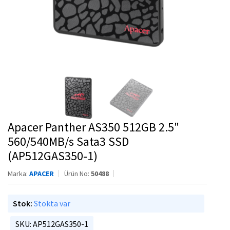
Apacer Panther AS350 512GB 2.5"
560/540MB/s Sata3 SSD
(AP512GAS350-1)
Marka:
APACER
Ürün No:
50488
Stok:
Stokta var
SKU: AP512GAS350-1