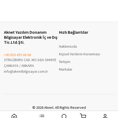
Aknet Yazılım Donanım
Hızlı Bağlantılar
Bilgisayar Elektronik İç ve Dış
Tic.Ltd.Şti.
Hakkımızda
Kişisel Verilerin Korunması
+90 850 455 68 68
STRAZBURG CAD. NO:24/A SIHHIYE
İletişim
ÇANKAYA / ANKARA
Markalar
info@aknetbilgisayar.com.tr
© 2026 Aknet. All Rights Reserved
A8 Enterprise B2B