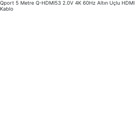
Qport 5 Metre Q-HDMI53 2.0V 4K 60Hz Altın Uçlu HDMI
Kablo